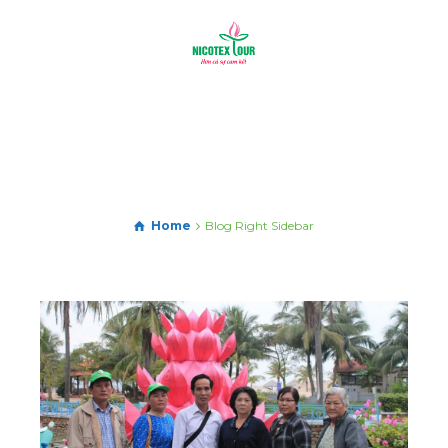
Home
Blog Right Sidebar