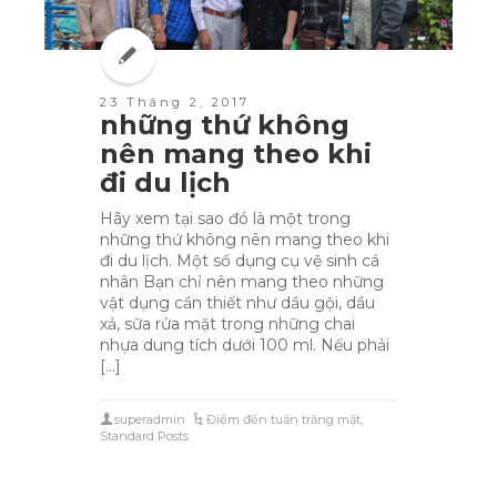
23 Tháng 2, 2017
những thứ không
nên mang theo khi
đi du lịch
Hãy xem tại sao đó là một trong
những thứ không nên mang theo khi
đi du lịch. Một số dụng cụ vệ sinh cá
nhân Bạn chỉ nên mang theo những
vật dụng cần thiết như dầu gội, dầu
xả, sữa rửa mặt trong những chai
nhựa dung tích dưới 100 ml. Nếu phải
[…]
superadmin
Điểm đến tuần trăng mật
,
Standard Posts