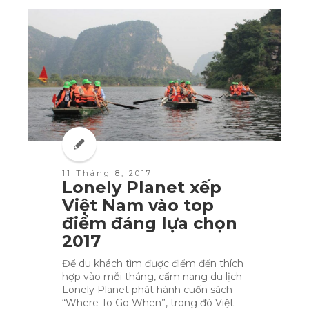
11 Tháng 8, 2017
Lonely Planet xếp
Việt Nam vào top
điểm đáng lựa chọn
2017
Để du khách tìm được điểm đến thích
hợp vào mỗi tháng, cẩm nang du lịch
Lonely Planet phát hành cuốn sách
“Where To Go When”, trong đó Việt