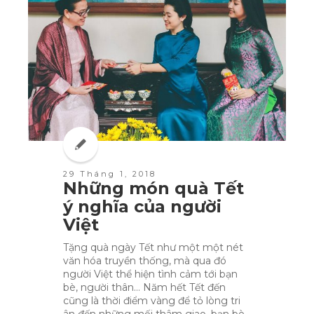
29 Tháng 1, 2018
Những món quà Tết
ý nghĩa của người
Việt
Tặng quà ngày Tết như một một nét
văn hóa truyền thống, mà qua đó
người Việt thể hiện tình cảm tới bạn
bè, người thân… Năm hết Tết đến
cũng là thời điểm vàng để tỏ lòng tri
ân đến những mối thâm giao, bạn bè,