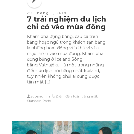
29 Tháng 1, 2018
7 trải nghiệm du lịch
chỉ có vào mùa đông
Khám phá động băng, câu cá trên
băng hoặc ngủ trong khách sạn băng
là những hoạt động vừa thú vị vừa
mạo hiểm vào mùa đông. Khám phá
động băng ở Iceland Sông
băng Vatnajökull là một trong những
điểm du lịch nổi tiếng nhất Iceland,
tuy nhiên không phải ai cũng được
tận mắt […]
superadmin
Điểm đến tuần trăng mật
,
Standard Posts