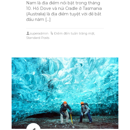
Nam là địa điểm nổi bật trong tháng
10. Hồ Dove và núi Cradle ở Tasmania
(Australia) là địa điểm tuyệt vời để bắt
đầu năm […]
superadmin
Điểm đến tuần trăng mật
,
Standard Posts