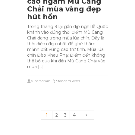
cao ngắm Mù Cang
Chải mùa vàng đẹp
hút hồn
Trong tháng 9 lại gần dịp nghỉ lễ Quốc
khánh vào đúng thời điểm Mù Cang
Chải đang trong mùa lúa chín. Đây là
thời điểm đẹp nhất để ghé thăm
mảnh đất vùng cao trữ tình. Mùa lúa
chín Đèo Khau Phạ: Điểm đến không
thể bỏ qua khi đến Mù Cang Chải vào
mùa […]
superadmin
Standard Posts
1
2
3
4