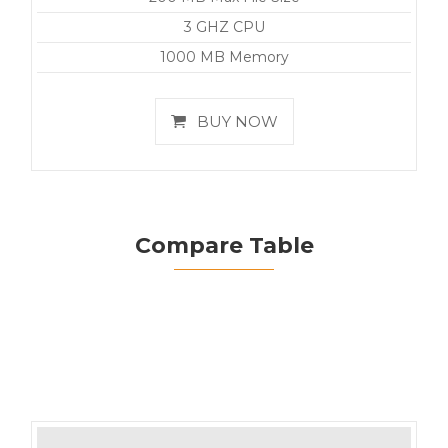
3 GHZ CPU
1000 MB Memory
BUY NOW
Compare Table