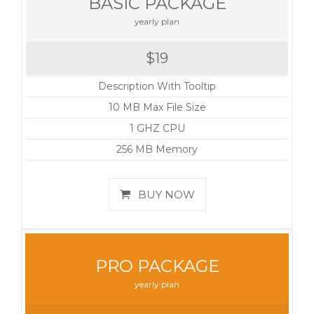
BASIC PACKAGE
yearly plan
$19
Description With Tooltip
10 MB Max File Size
1 GHZ CPU
256 MB Memory
BUY NOW
PRO PACKAGE
yearly plan