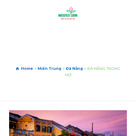
Home
Miền Trung
Đà Nẵng
ĐÀ NẴNG TRONG
MƠ