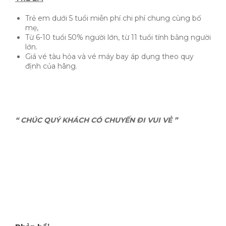
Trẻ em dưới 5 tuổi miễn phí chi phí chung cùng bố
mẹ,
Từ 6-10 tuổi 50% người lớn, từ 11 tuổi tính bằng người
lớn.
Giá vé tàu hỏa và vé máy bay áp dụng theo quy
định của hãng.
“ CHÚC QUÝ KHÁCH CÓ CHUYẾN ĐI VUI VẺ ”