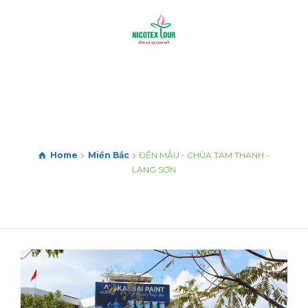
Home
Miền Bắc
ĐỀN MẪU - CHÙA TAM THANH -
LẠNG SƠN