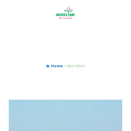
Home
Bình Định
HÀ NỘI – QUẢNG NGÃI – ĐẢO