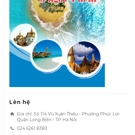
Lên hệ
Địa chỉ: Số 114 Vũ Xuân Thiều - Phường Phúc Lợi-
Quận Long Biên - TP Hà Nội
024 6261 8383