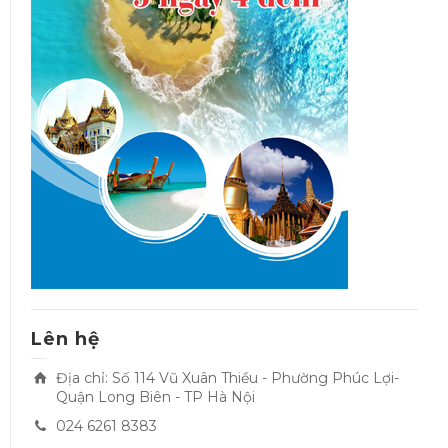
Lên hệ
Địa chỉ: Số 114 Vũ Xuân Thiều - Phường Phúc Lợi-
Quận Long Biên - TP Hà Nội
024 6261 8383