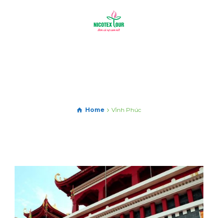
Home
Vĩnh Phúc