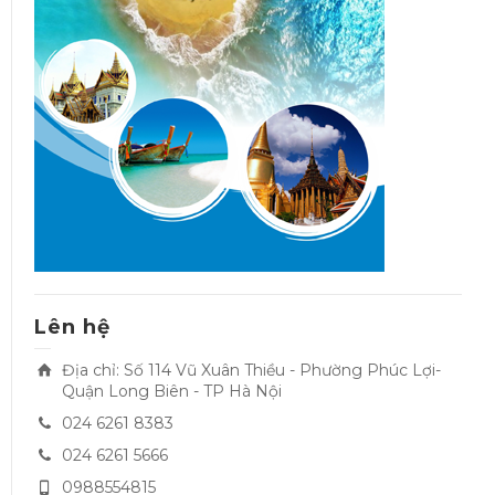
Lên hệ
Địa chỉ: Số 114 Vũ Xuân Thiều - Phường Phúc Lợi-
Quận Long Biên - TP Hà Nội
024 6261 8383
024 6261 5666
0988554815