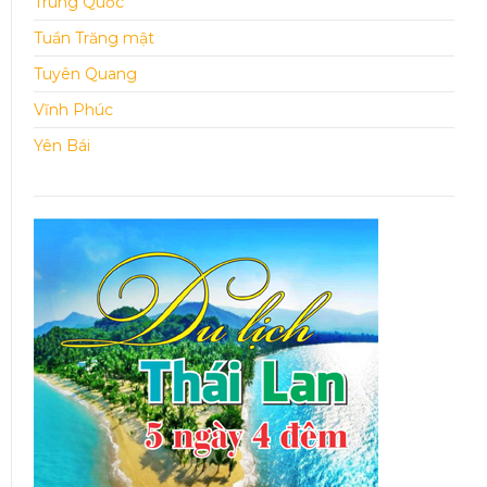
Trung Quốc
Tuần Trăng mật
Tuyên Quang
Vĩnh Phúc
Yên Bái