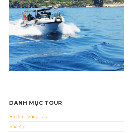
YÊN– HÀ NỘI
Thời gian: 05 Ngày 04 đêm
DANH MỤC TOUR
Bà Rịa – Vũng Tàu
Bắc Kạn