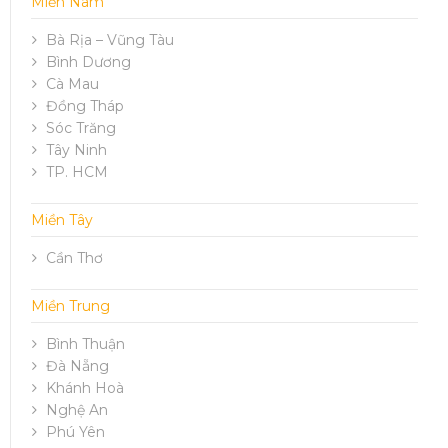
Miền Nam
Bà Rịa – Vũng Tàu
Bình Dương
Cà Mau
Đồng Tháp
Sóc Trăng
Tây Ninh
TP. HCM
Miền Tây
Cần Thơ
Miền Trung
Bình Thuận
Đà Nẵng
Khánh Hoà
Nghệ An
Phú Yên