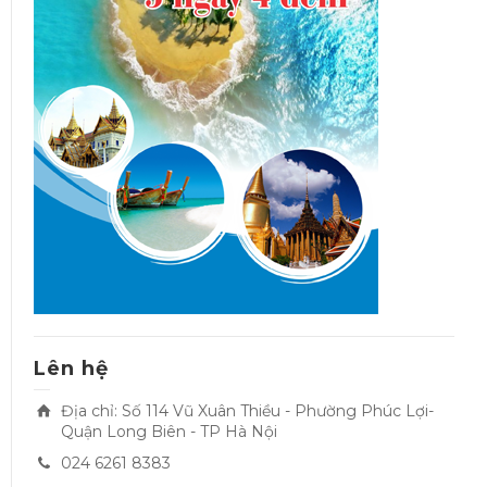
Lên hệ
Địa chỉ: Số 114 Vũ Xuân Thiều - Phường Phúc Lợi-
Quận Long Biên - TP Hà Nội
024 6261 8383