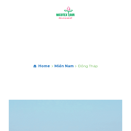
Home
Miền Nam
Đồng Tháp
HÀ NỘI – QUẢNG NGÃI – ĐẢO