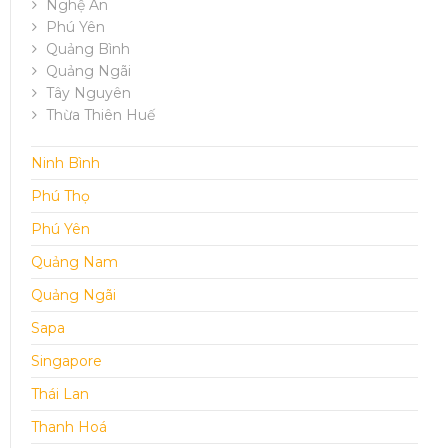
Nghệ An
Phú Yên
Quảng Bình
Quảng Ngãi
Tây Nguyên
Thừa Thiên Huế
Ninh Bình
Phú Thọ
Phú Yên
Quảng Nam
Quảng Ngãi
Sapa
Singapore
Thái Lan
Thanh Hoá