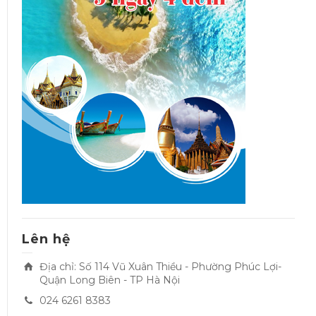
Lên hệ
Địa chỉ: Số 114 Vũ Xuân Thiều - Phường Phúc Lợi-
Quận Long Biên - TP Hà Nội
024 6261 8383