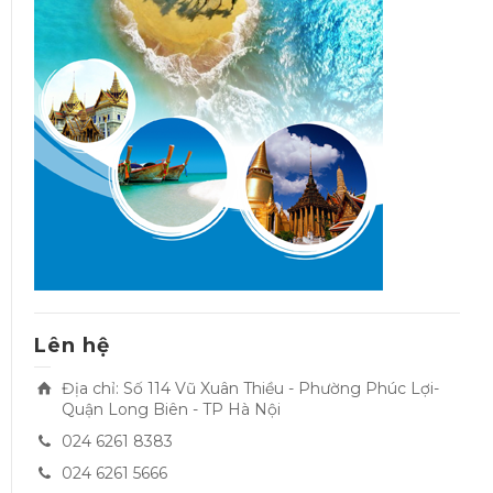
Lên hệ
Địa chỉ: Số 114 Vũ Xuân Thiều - Phường Phúc Lợi-
Quận Long Biên - TP Hà Nội
024 6261 8383
024 6261 5666