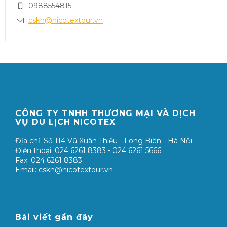
0988554815
cskh@nicotextour.vn
CÔNG TY TNHH THƯƠNG MẠI VÀ DỊCH
VỤ DU LỊCH NICOTEX
Địa chỉ: Số 114 Vũ Xuân Thiều - Long Biên - Hà Nội
Điện thoại: 024 6261 8383 - 024 6261 5666
Fax: 024 6261 8383
Email: cskh@nicotextour.vn
Bài viết gần đây