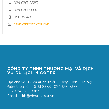
024 6261 8383
024 6261 5666
0988554815
cskh@nicotextour.vn
CÔNG TY TNHH THƯƠNG MẠI VÀ DỊCH
VỤ DU LỊCH NICOTEX
Địa chỉ: Số 114 Vũ Xuân Thiều - Long Biên - Hà Nội
Điện thoại: 024 6261 8383 - 024 6261 5666
Fax: 024 6261 8383
Email: cskh@nicotextour.vn